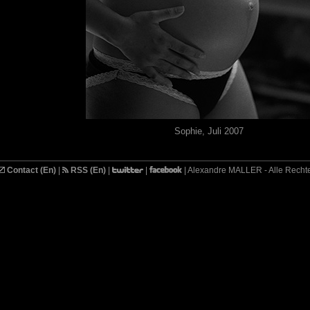
Sophie, Juli 2007
Contact (En)
|
RSS (En)
|
|
| Alexandre MALLER - Alle Recht