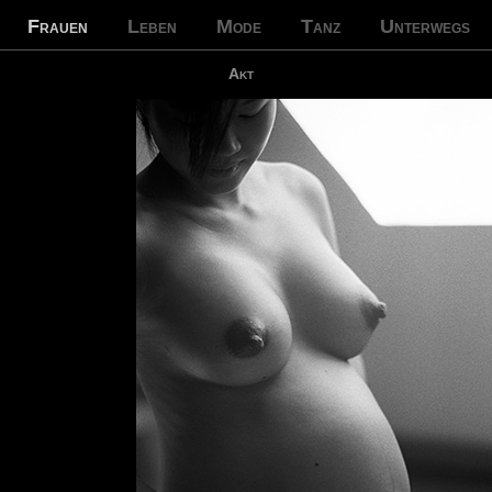
Frauen
Leben
Mode
Tanz
Unterwegs
Akt