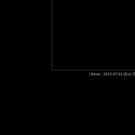
|
News - 2015-07-01 (En)
|