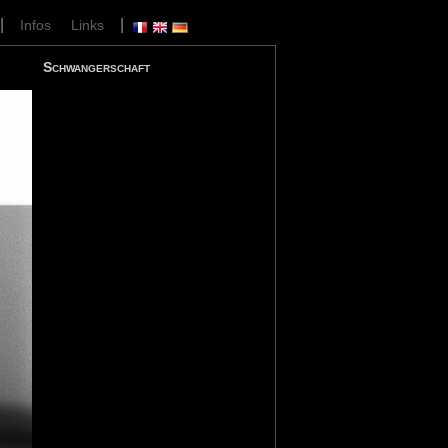
|
|
Infos
Links
Schwangerschaft