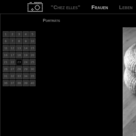
"Chez elles"
Frauen
Leben
Porträts
1
2
3
4
5
6
7
8
9
10
11
12
13
14
15
16
17
18
19
20
21
22
23
24
25
26
27
28
29
30
31
32
33
34
35
36
37
38
39
40