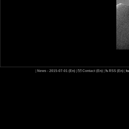
|
News - 2015-07-01 (En)
|
Contact (En)
|
RSS (En)
|