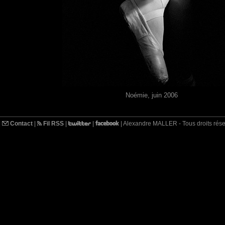
Noémie, juin 2006
|
Contact
|
Fil RSS
|
|
| Alexandre MALLER - Tous droits rés