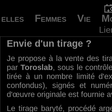
elles
Femmes
Vie
M
Lie
Envie d'un tirage ?
Je propose à la vente des tira
par
Toroslab
, sous le contrôl
tirée à un nombre limité d'e
confondus), signés et numé
d'œuvre originale est fournie a
Le tirage baryté, procédé ar