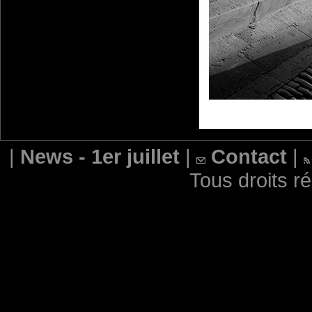
|
News - 1er juillet
|
Contact
|
Tous droits r