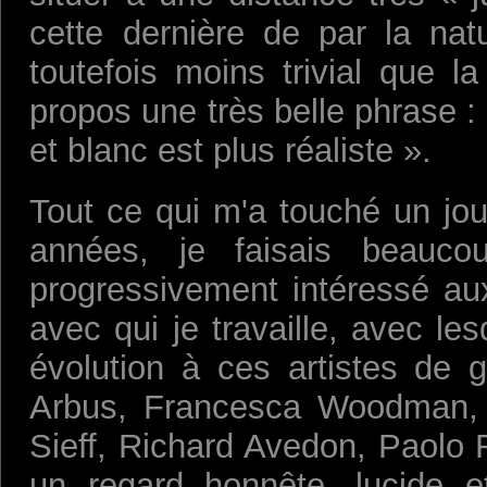
cette dernière de par la nat
toutefois moins trivial que l
propos une très belle phrase : 
et blanc est plus réaliste ».
Tout ce qui m'a touché un jour
années, je faisais beauc
progressivement intéressé au
avec qui je travaille, avec le
évolution à ces artistes de 
Arbus, Francesca Woodman, J
Sieff, Richard Avedon, Paolo
un regard honnête, lucide e