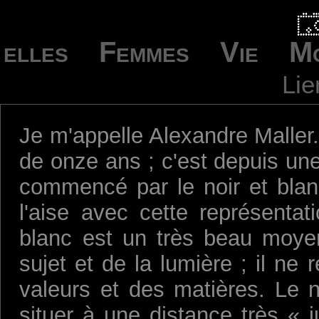
elles
Femmes
Vie
M
Lie
Je m'appelle Alexandre Maller.
de onze ans ; c'est depuis une
commencé par le noir et blanc
l'aise avec cette représentat
blanc est un très beau moyen
sujet et de la lumière ; il ne 
valeurs et des matières. Le 
situer à une distance très « j