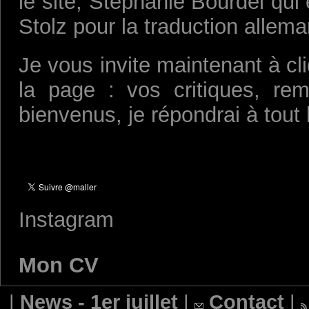
le site, Stéphanie Bourdel qui 
Stolz pour la traduction allem
Je vous invite maintenant à cl
la page : vos critiques, re
bienvenus, je répondrai à tout
Instagram
Mon CV
|
News - 1er juillet
|
Contact
|